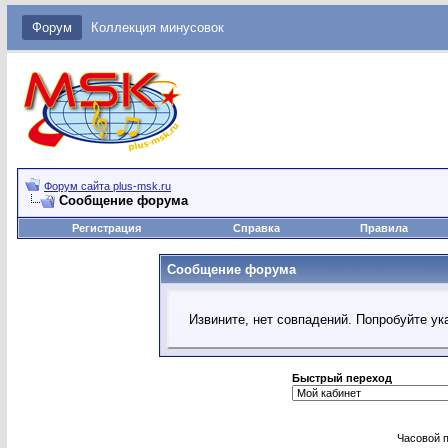
Форум
Коллекция минусовок
Форум сайта plus-msk.ru
Сообщение форума
Регистрация
Справка
Правила
Сообщение форума
Извините, нет совпадений. Попробуйте ук
Быстрый переход
Часовой 