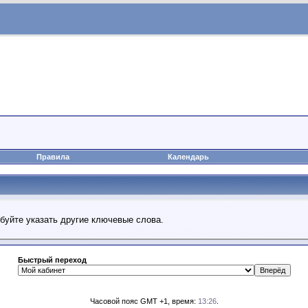
Правила
Календарь
обуйте указать другие ключевые слова.
Быстрый переход
Часовой пояс GMT +1, время:
13:26
.