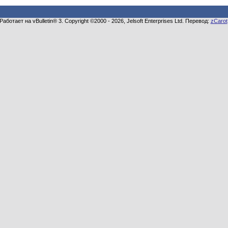
Работает на vBulletin® 3. Copyright ©2000 - 2026, Jelsoft Enterprises Ltd. Перевод:
zCarot