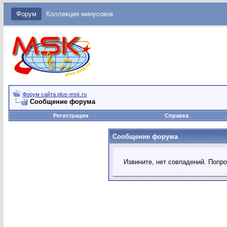
Форум
Коллекция минусовок
Форум сайта plus-msk.ru
Сообщение форума
Регистрация
Справка
Сообщение форума
Извините, нет совпадений. Попр