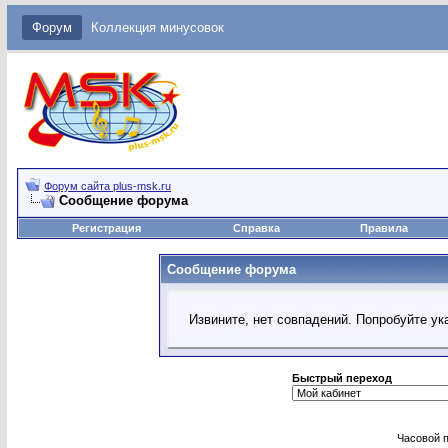
Форум
Коллекция минусовок
Форум сайта plus-msk.ru
Сообщение форума
Регистрация
Справка
Правила
Сообщение форума
Извините, нет совпадений. Попробуйте ук
Быстрый переход
Часовой 