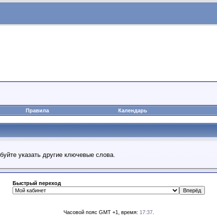
Правила
Календарь
обуйте указать другие ключевые слова.
Быстрый переход
Часовой пояс GMT +1, время:
17:37
.