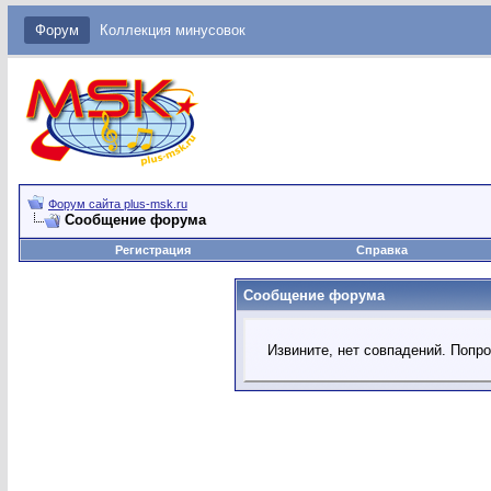
Форум
Коллекция минусовок
Форум сайта plus-msk.ru
Сообщение форума
Регистрация
Справка
Сообщение форума
Извините, нет совпадений. Попр