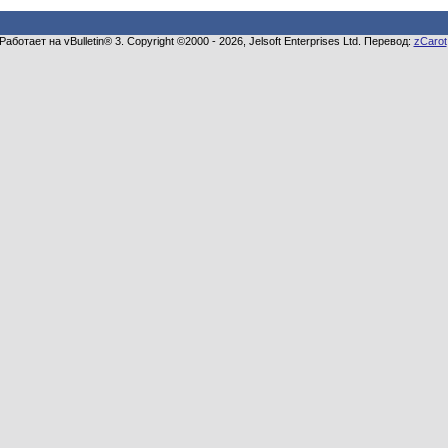
Работает на vBulletin® 3. Copyright ©2000 - 2026, Jelsoft Enterprises Ltd. Перевод:
zCarot