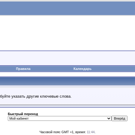
Правила
Календарь
обуйте указать другие ключевые слова.
Быстрый переход
Часовой пояс GMT +1, время:
11:44
.