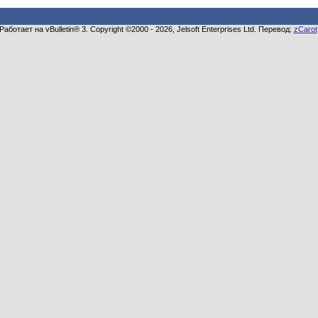
Работает на vBulletin® 3. Copyright ©2000 - 2026, Jelsoft Enterprises Ltd. Перевод:
zCarot