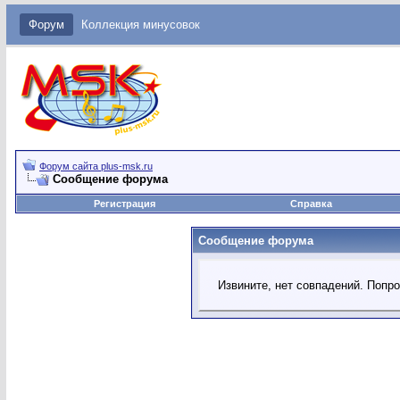
Форум
Коллекция минусовок
Форум сайта plus-msk.ru
Сообщение форума
Регистрация
Справка
Сообщение форума
Извините, нет совпадений. Попр