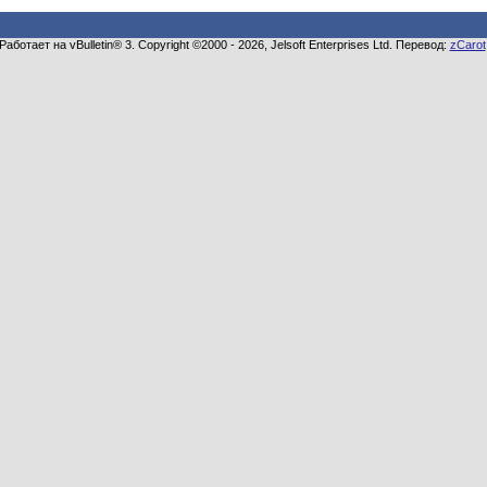
Работает на vBulletin® 3. Copyright ©2000 - 2026, Jelsoft Enterprises Ltd. Перевод:
zCarot