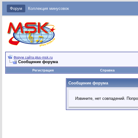
Форум
Коллекция минусовок
Форум сайта plus-msk.ru
Сообщение форума
Регистрация
Справка
Сообщение форума
Извините, нет совпадений. Попр