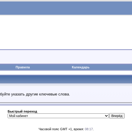
Правила
Календарь
обуйте указать другие ключевые слова.
Быстрый переход
Часовой пояс GMT +1, время:
08:17
.