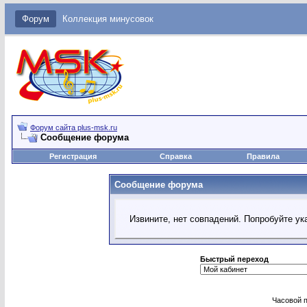
Форум
Коллекция минусовок
Форум сайта plus-msk.ru
Сообщение форума
Регистрация
Справка
Правила
Сообщение форума
Извините, нет совпадений. Попробуйте ук
Быстрый переход
Часовой 