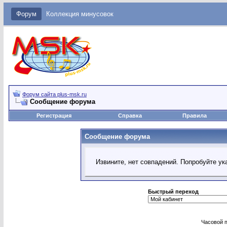
Форум
Коллекция минусовок
Форум сайта plus-msk.ru
Сообщение форума
Регистрация
Справка
Правила
Сообщение форума
Извините, нет совпадений. Попробуйте ук
Быстрый переход
Часовой 