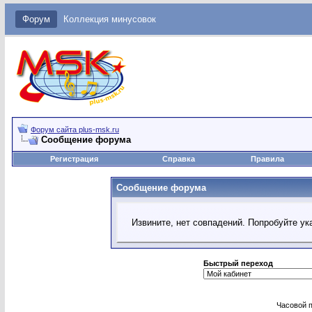
Форум
Коллекция минусовок
Форум сайта plus-msk.ru
Сообщение форума
Регистрация
Справка
Правила
Сообщение форума
Извините, нет совпадений. Попробуйте ук
Быстрый переход
Часовой 