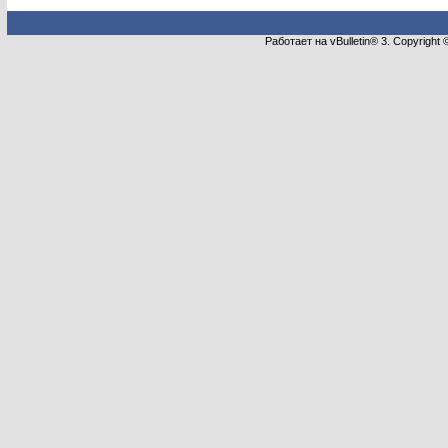
Работает на vBulletin® 3. Copyright 