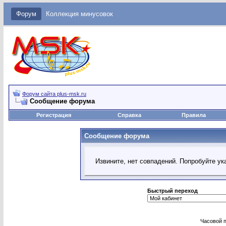
Форум
Коллекция минусовок
Форум сайта plus-msk.ru
Сообщение форума
Регистрация
Справка
Правила
Сообщение форума
Извините, нет совпадений. Попробуйте ук
Быстрый переход
Часовой 