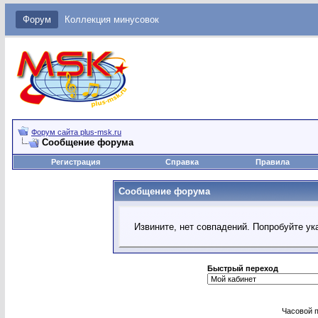
Форум
Коллекция минусовок
Форум сайта plus-msk.ru
Сообщение форума
Регистрация
Справка
Правила
Сообщение форума
Извините, нет совпадений. Попробуйте ук
Быстрый переход
Часовой 