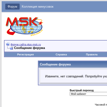
Форум
Коллекция минусовок
Форум сайта plus-msk.ru
Сообщение форума
Регистрация
Справка
Правила
Сообщение форума
Извините, нет совпадений. Попробуйте ук
Быстрый переход
Часовой 