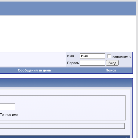
Имя
Запомнить?
Пароль
Сообщения за день
Поиск
Точное имя