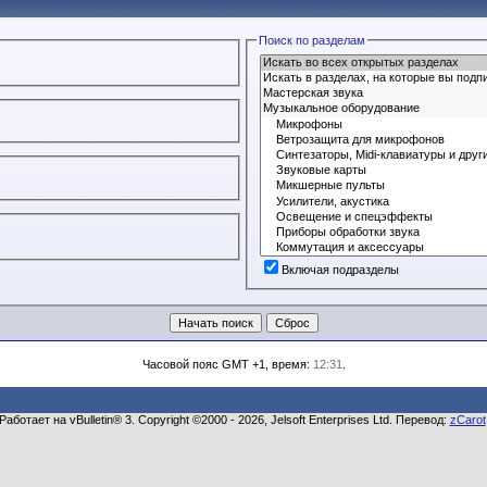
Поиск по разделам
Включая подразделы
Часовой пояс GMT +1, время:
12:31
.
Работает на vBulletin® 3. Copyright ©2000 - 2026, Jelsoft Enterprises Ltd. Перевод:
zCarot