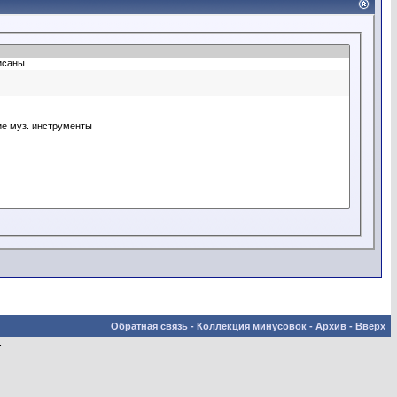
Обратная связь
-
Коллекция минусовок
-
Архив
-
Вверх
.