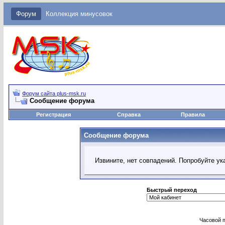
Форум
Коллекция минусовок
Форум сайта plus-msk.ru
Сообщение форума
Регистрация
Справка
Правила
Сообщение форума
Извините, нет совпадений. Попробуйте ук
Быстрый переход
Часовой 