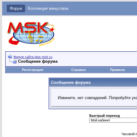
Форум
Коллекция минусовок
Форум сайта plus-msk.ru
Сообщение форума
Регистрация
Справка
Правила
Сообщение форума
Извините, нет совпадений. Попробуйте ук
Быстрый переход
Часовой 