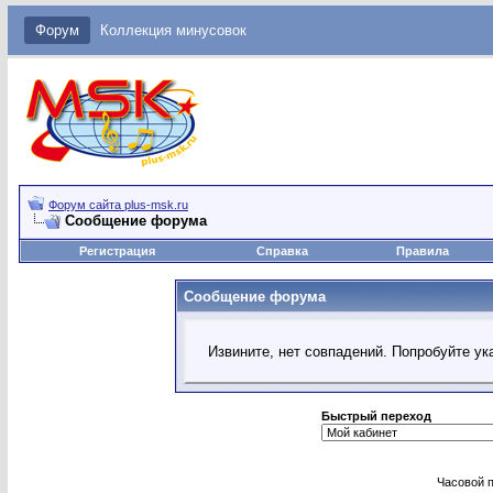
Форум
Коллекция минусовок
Форум сайта plus-msk.ru
Сообщение форума
Регистрация
Справка
Правила
Сообщение форума
Извините, нет совпадений. Попробуйте ук
Быстрый переход
Часовой 