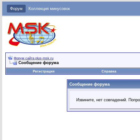
Форум
Коллекция минусовок
Форум сайта plus-msk.ru
Сообщение форума
Регистрация
Справка
Сообщение форума
Извините, нет совпадений. Попр