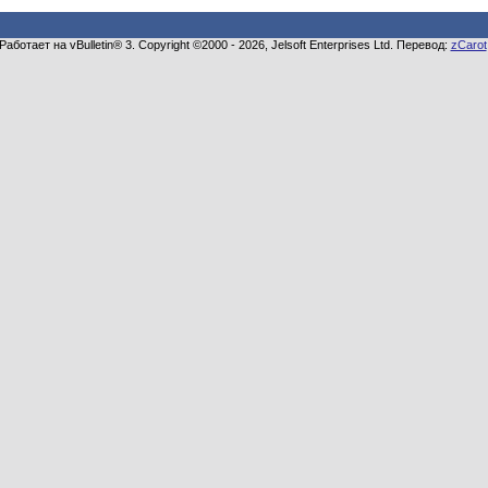
Работает на vBulletin® 3. Copyright ©2000 - 2026, Jelsoft Enterprises Ltd. Перевод:
zCarot