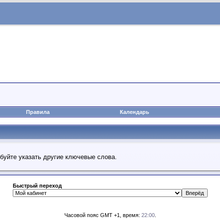
Правила
Календарь
обуйте указать другие ключевые слова.
Быстрый переход
Часовой пояс GMT +1, время:
22:00
.