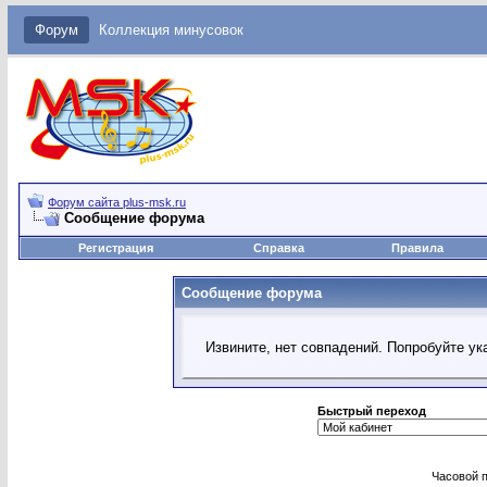
Форум
Коллекция минусовок
Форум сайта plus-msk.ru
Сообщение форума
Регистрация
Справка
Правила
Сообщение форума
Извините, нет совпадений. Попробуйте ук
Быстрый переход
Часовой 