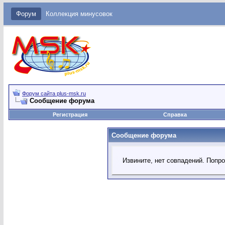
Форум
Коллекция минусовок
Форум сайта plus-msk.ru
Сообщение форума
Регистрация
Справка
Сообщение форума
Извините, нет совпадений. Попр