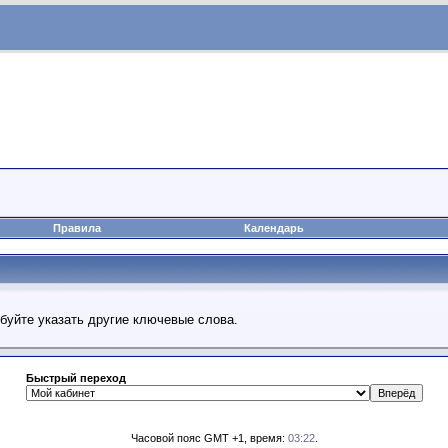
Правила
Календарь
обуйте указать другие ключевые слова.
Быстрый переход
Часовой пояс GMT +1, время:
03:22
.