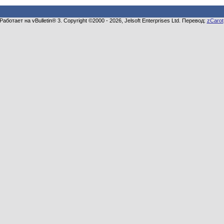
Работает на vBulletin® 3. Copyright ©2000 - 2026, Jelsoft Enterprises Ltd. Перевод:
zCarot