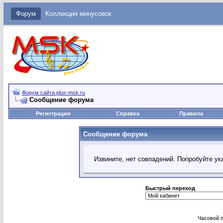
Форум
Коллекция минусовок
Форум сайта plus-msk.ru
Сообщение форума
Регистрация
Справка
Правила
Сообщение форума
Извините, нет совпадений. Попробуйте ук
Быстрый переход
Часовой 