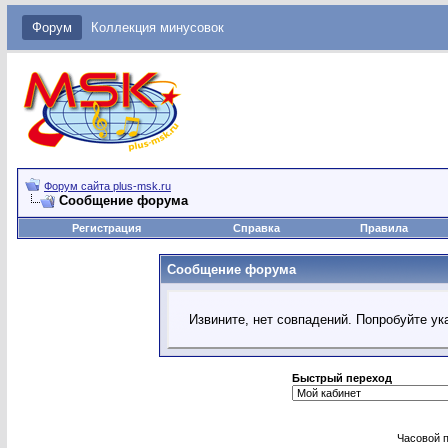
Форум
Коллекция минусовок
Форум сайта plus-msk.ru
Сообщение форума
Регистрация
Справка
Правила
Сообщение форума
Извините, нет совпадений. Попробуйте ук
Быстрый переход
Часовой 