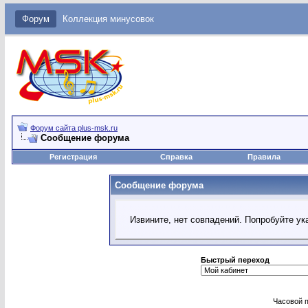
Форум
Коллекция минусовок
Форум сайта plus-msk.ru
Сообщение форума
Регистрация
Справка
Правила
Сообщение форума
Извините, нет совпадений. Попробуйте ук
Быстрый переход
Часовой 