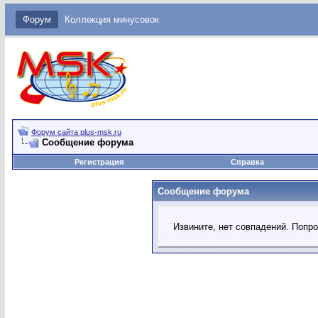
Форум
Коллекция минусовок
Форум сайта plus-msk.ru
Сообщение форума
Регистрация
Справка
Сообщение форума
Извините, нет совпадений. Попр