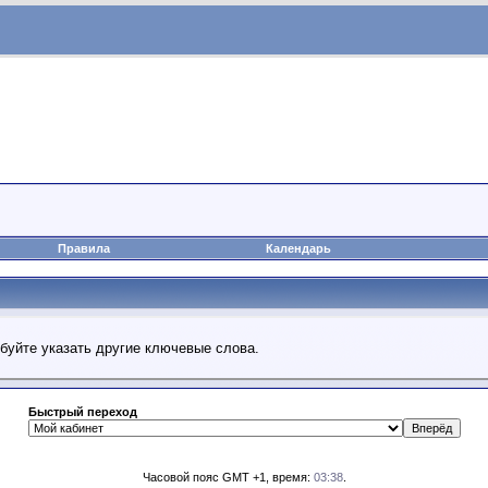
Правила
Календарь
обуйте указать другие ключевые слова.
Быстрый переход
Часовой пояс GMT +1, время:
03:38
.