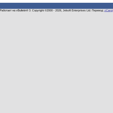
Работает на vBulletin® 3. Copyright ©2000 - 2026, Jelsoft Enterprises Ltd. Перевод:
zCarot