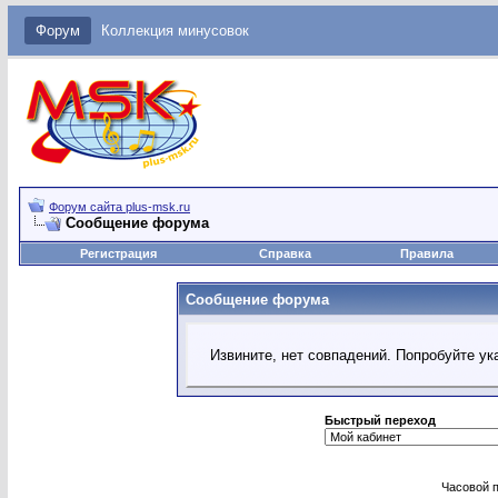
Форум
Коллекция минусовок
Форум сайта plus-msk.ru
Сообщение форума
Регистрация
Справка
Правила
Сообщение форума
Извините, нет совпадений. Попробуйте ук
Быстрый переход
Часовой 