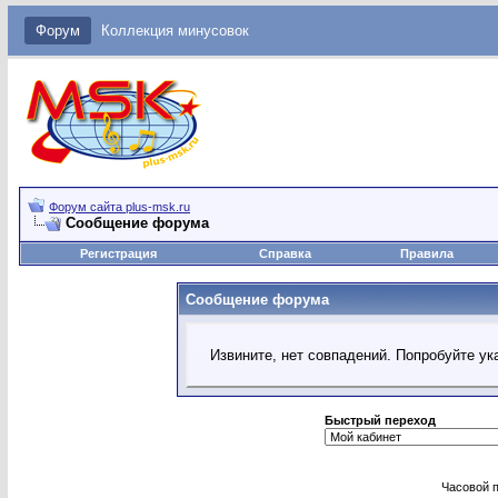
Форум
Коллекция минусовок
Форум сайта plus-msk.ru
Сообщение форума
Регистрация
Справка
Правила
Сообщение форума
Извините, нет совпадений. Попробуйте ук
Быстрый переход
Часовой 