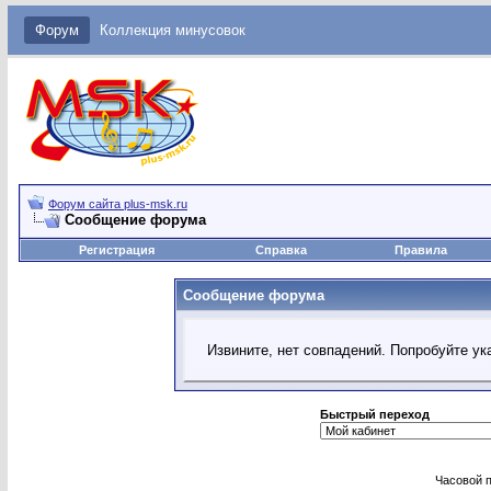
Форум
Коллекция минусовок
Форум сайта plus-msk.ru
Сообщение форума
Регистрация
Справка
Правила
Сообщение форума
Извините, нет совпадений. Попробуйте ук
Быстрый переход
Часовой 