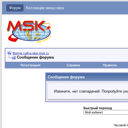
Форум
Коллекция минусовок
Форум сайта plus-msk.ru
Сообщение форума
Регистрация
Справка
Правила
Сообщение форума
Извините, нет совпадений. Попробуйте ук
Быстрый переход
Часовой 