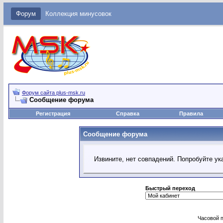
Форум
Коллекция минусовок
Форум сайта plus-msk.ru
Сообщение форума
Регистрация
Справка
Правила
Сообщение форума
Извините, нет совпадений. Попробуйте ук
Быстрый переход
Часовой 