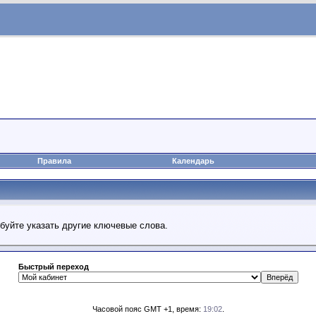
Правила
Календарь
обуйте указать другие ключевые слова.
Быстрый переход
Часовой пояс GMT +1, время:
19:02
.