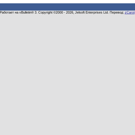
Работает на vBulletin® 3. Copyright ©2000 - 2026, Jelsoft Enterprises Ltd. Перевод:
zCarot