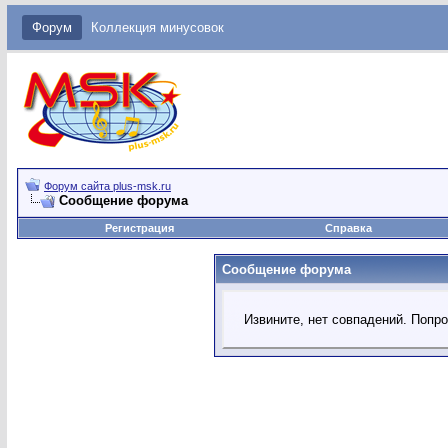
Форум
Коллекция минусовок
Форум сайта plus-msk.ru
Сообщение форума
Регистрация
Справка
Сообщение форума
Извините, нет совпадений. Попр