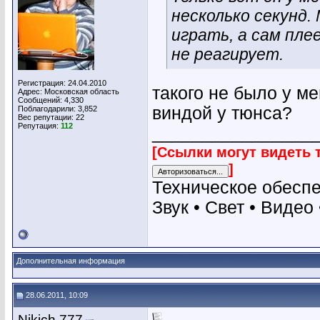
несколько секунд.
играть, а сам пле
не реагирует.
Регистрация: 24.04.2010
такого не было у м
Адрес: Московская область
Сообщений: 4,330
виндой у тюнса?
Поблагодарили: 3,852
Вес репутации:
22
Репутация:
112
________________
[Ссылки могут видеть 
]
Техническое обесп
Звук • Свет • Видео
Дополнительная информация
28.06.2011, 10:09
Nikich 777