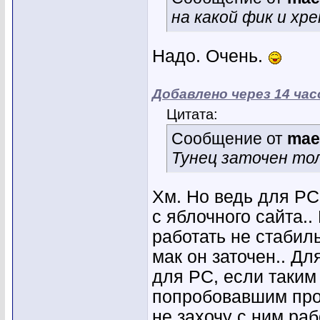
на какой фик и хр
Надо. Очень.
Добавлено через 14 час
Цитата:
Сообщение от
mae
Тунец заточен то
Хм. Но ведь для РС
с яблочного сайта..
работать не стабиль
мак он заточен.. Д
для РС, если таким
попробовавшим прои
не захочу с ним раб