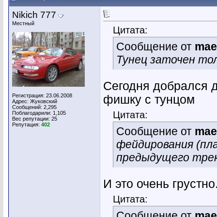
Nikich 777
Местный
Цитата:
Сообщение от
mae
Тунец заточен то
Сегодня добрался д
Регистрация: 23.06.2008
фишку с тунцом
Адрес: Жуковский
Сообщений: 2,295
Цитата:
Поблагодарили: 1,105
Вес репутации:
25
Репутация:
402
Сообщение от
mae
фейдирования (пла
предыдущего трека
И это очень грустно.
Цитата:
Сообщение от
mae