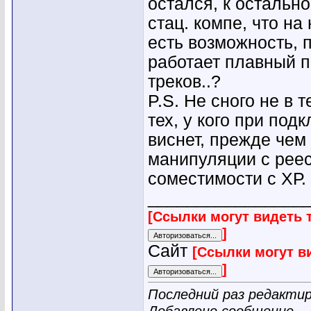
остался, к остальн
стац. компе, что на 
есть возможность, 
работает плавный 
треков..?
P.S. Не сного не в 
тех, у кого при под
виснет, прежде чем
манипуляции с реес
соместимости с ХР.
________________
[Ссылки могут видеть 
]
Сайт
[Ссылки могут в
]
Последний раз редактиро
Добавлено сообщение