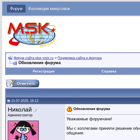
Форум
Коллекция минусовок
Форум сайта plus-msk.ru
>
Поддержка сайта и форума
Обновление форума
Регистрация
Справка
21.07.2025, 16:12
Николай
Обновление форума
Администратор
Уважаемые форумчане!
Мы с коллегами приняли решение обн
общения.