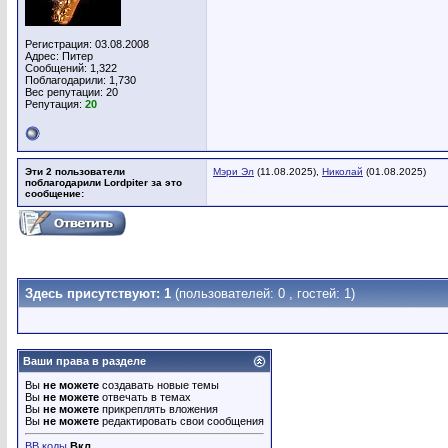
Регистрация: 03.08.2008
Адрес: Питер
Сообщений: 1,322
Поблагодарили: 1,730
Вес репутации:
20
Репутация:
20
Эти 2 пользователи
Мэри Эл
(11.08.2025),
Николай
(01.08.2025)
поблагодарили Lordpiter за это
сообщение:
Здесь присутствуют: 1
(пользователей: 0 , гостей: 1)
Ваши права в разделе
Вы
не можете
создавать новые темы
Вы
не можете
отвечать в темах
Вы
не можете
прикреплять вложения
Вы
не можете
редактировать свои сообщения
BB коды
Вкл.