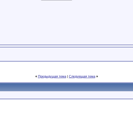
«
Предыдущая тема
|
Следующая тема
»