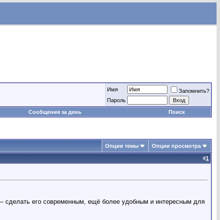
Имя
Запомнить?
Пароль
Сообщения за день
Поиск
Опции темы
Опции просмотра
#
1
 — сделать его современным, ещё более удобным и интересным для