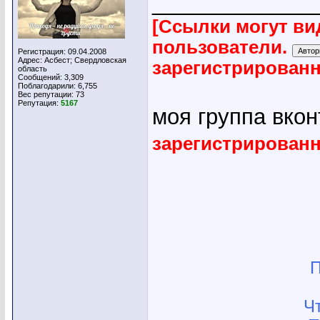
_____________
[Ссылки могут ви
пользователи.
Регистрация: 09.04.2008
Адрес: Асбест; Свердловская
зарегистрирован
область
Сообщений: 3,309
Поблагодарили: 6,755
Вес репутации:
73
Репутация:
5167
моя группа вко
зарегистрирован
П
Ч