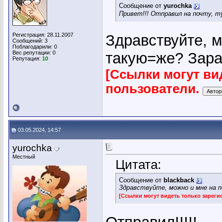
Сообщение от
yurochka
Привет!!! Отправил на почту, ту
Регистрация: 28.11.2007
Здравствуйте, 
Сообщений: 3
Поблагодарили: 0
Вес репутации:
0
такую=же? Зара
Репутация:
10
[Ссылки могут ви
пользователи.
03.05.2024, 14:57
yurochka
Местный
Цитата:
Сообщение от
blackback
Здравствуйте, можно и мне на 
[Ссылки могут видеть только зарег