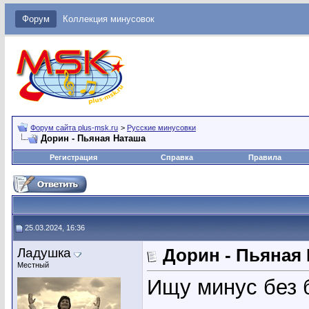
Форум
Коллекция минусовок
Форум сайта plus-msk.ru
>
Русские минусовки
Дорин - Пьяная Наташа
Регистрация
Справка
Правила
25.03.2024, 16:36
Ладушка
Дорин - Пьяная
Местный
Ищу минус без 