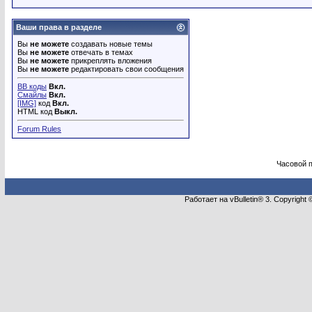
Ваши права в разделе
Вы
не можете
создавать новые темы
Вы
не можете
отвечать в темах
Вы
не можете
прикреплять вложения
Вы
не можете
редактировать свои сообщения
BB коды
Вкл.
Смайлы
Вкл.
[IMG]
код
Вкл.
HTML код
Выкл.
Forum Rules
Часовой 
Работает на vBulletin® 3. Copyright 