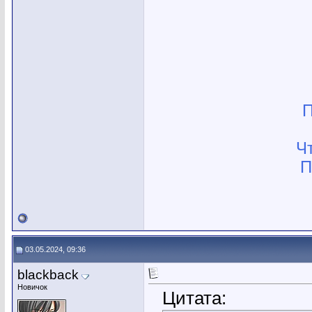
П
Ч
П
03.05.2024, 09:36
blackback
Новичок
Цитата: