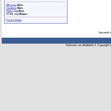
BB коды
Вкл.
Смайлы
Вкл.
[IMG]
код
Вкл.
HTML код
Выкл.
Forum Rules
Часовой 
Работает на vBulletin® 3. Copyright 