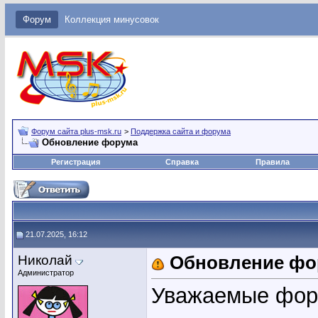
Форум
Коллекция минусовок
Форум сайта plus-msk.ru
>
Поддержка сайта и форума
Обновление форума
Регистрация
Справка
Правила
21.07.2025, 16:12
Николай
Обновление фо
Администратор
Уважаемые фор