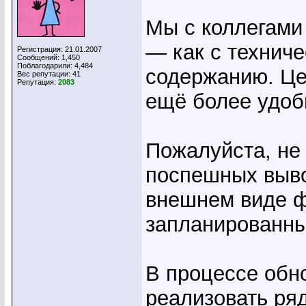
Мы с коллегами
— как с техниче
Регистрация: 21.01.2007
Сообщений: 1,450
Поблагодарили: 4,484
содержанию. Це
Вес репутации:
41
Репутация:
2083
ещё более удоб
Пожалуйста, не 
поспешных выво
внешнем виде ф
запланированны
В процессе обн
реализовать ряд