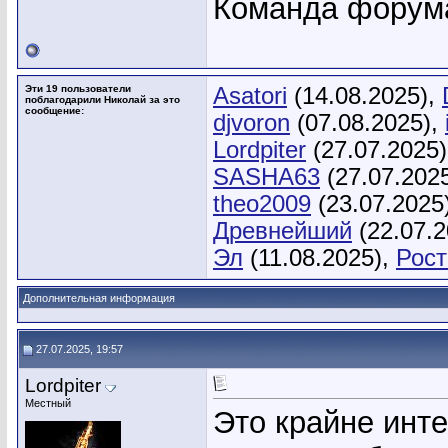
Команда форум
Эти 19 пользователи
Asatori
(14.08.2025),
поблагодарили Николай за это
сообщение:
djvoron
(07.08.2025),
Lordpiter
(27.07.2025
SASHA63
(27.07.202
theo2009
(23.07.2025
Древнейший
(22.07.2
Эл
(11.08.2025),
Рост
Дополнительная информация
27.07.2025, 19:57
Lordpiter
Местный
Это крайне инте