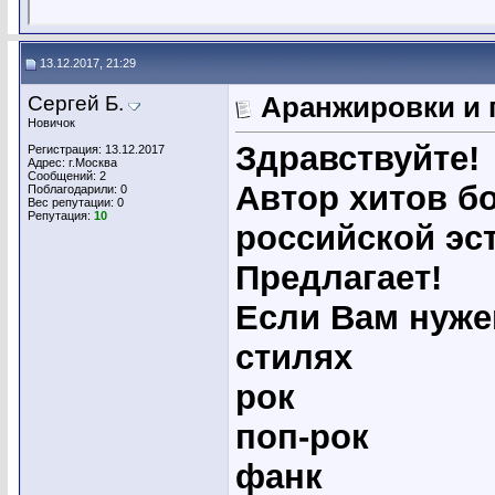
13.12.2017, 21:29
Сергей Б.
Аранжировки и п
Новичок
Здравствуйте!
Регистрация: 13.12.2017
Адрес: г.Москва
Сообщений: 2
Автор хитов бо
Поблагодарили: 0
Вес репутации:
0
Репутация:
10
российской эс
Предлагает!
Если Вам нуже
стилях
рок
поп-рок
фанк