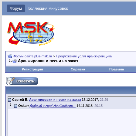
Форум
Коллекция минусовок
Форум сайта plus-msk.ru
>
Предложение услуг аранжировщика
Аранжировки и песни на заказ
Регистрация
Справка
Правила
Сергей Б.
Аранжировки и песни на заказ
13.12.2017,
21:29
Oskarr
Добрый вечер! Необходимо...
14.11.2018,
20:15