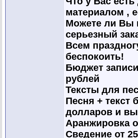
Что у Вас ест
материалом , 
Можете ли Вы 
серьезный зак
Всем праздног
беспокоить!
Бюджет записи
рублей
Тексты для пес
Песня + текст 
долларов и вы
Аранжировка о
Сведение от 2