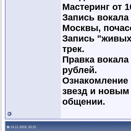
Мастеринг от 1
Запись вокала
Москвы, почас
Запись "живых
трек.
Правка вокала 
рублей.
Ознакомление 
звезд и новым
общении.
14.11.2018, 20:15