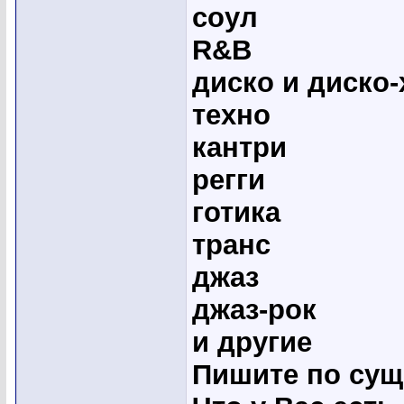
соул
R&B
диско и диско-
техно
кантри
регги
готика
транс
джаз
джаз-рок
и другие
Пишите по сущ