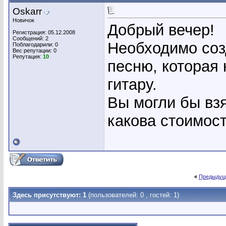
Oskarr
Новичок
Добрый вечер!
Регистрация: 05.12.2008
Сообщений: 2
Необходимо соз
Поблагодарили: 0
Вес репутации:
0
Репутация:
10
песню, которая
гитару.
Вы могли бы взя
какова стоимос
«
Предыдущ
Здесь присутствуют: 1
(пользователей: 0 , гостей: 1)