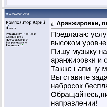
01.02.2020, 20:06
Композитор Юрий
Аранжировки, пе
Новичок
Предлагаю услу
Регистрация: 01.02.2020
Сообщений: 1
Поблагодарили: 0
высоком уровне
Вес репутации:
0
Репутация:
10
Пишу музыку на
аранжировки и 
Также напишу м
Вы ставите зад
набросок беспл
Обращайтесь,пи
направлении!