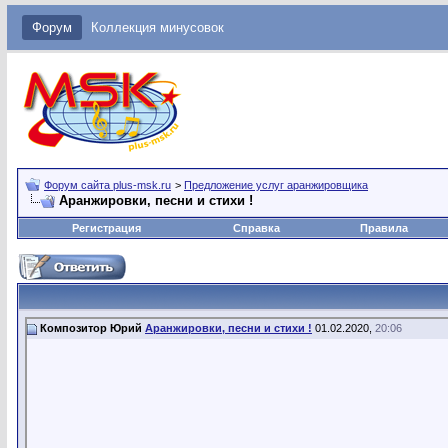
Форум
Коллекция минусовок
Форум сайта plus-msk.ru
>
Предложение услуг аранжировщика
Аранжировки, песни и стихи !
Регистрация
Справка
Правила
Композитор Юрий
Аранжировки, песни и стихи !
01.02.2020,
20:06