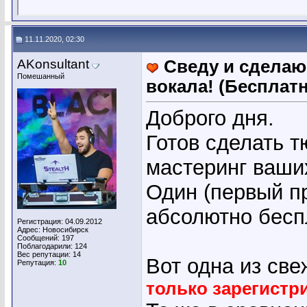
11.11.2020, 02:30
AKonsultant
Сведу и сделаю
Помешанный
вокала! (Бесплатн
Доброго дня.
Готов сделать т
мастеринг ваших
Один (первый пр
абсолютно бесп
Регистрация: 04.09.2012
Адрес: Новосибирск
Сообщений: 197
Поблагодарили: 124
Вес репутации:
14
Вот одна из све
Репутация:
10
только зарегист