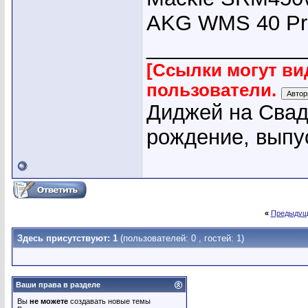
AKG WMS 40 Pro
_____________
[Ссылки могут ви
пользователи.
Диджей на Свадь
рождение, выпу
«
Предыдущ
Здесь присутствуют: 1
(пользователей: 0 , гостей: 1)
Ваши права в разделе
Вы
не можете
создавать новые темы