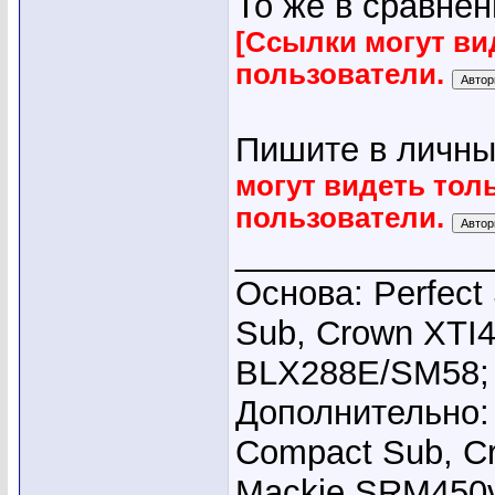
То же в сравнен
[Ссылки могут ви
пользователи.
Пишите в личны
могут видеть тол
пользователи.
_____________
Основа: Perfec
Sub, Crown XTI4
BLX288E/SM58;
Дополнительно: 
Compact Sub, C
Mackie SRM450v