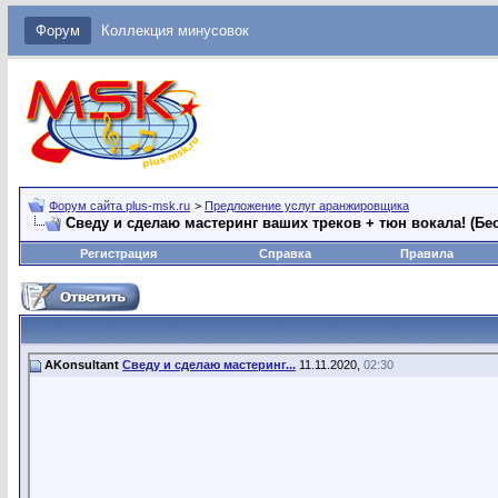
Форум
Коллекция минусовок
Форум сайта plus-msk.ru
>
Предложение услуг аранжировщика
Сведу и сделаю мастеринг ваших треков + тюн вокала! (Бес
Регистрация
Справка
Правила
AKonsultant
Сведу и сделаю мастеринг...
11.11.2020,
02:30