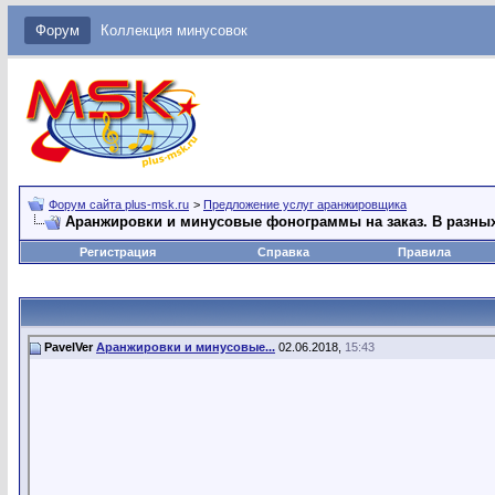
Форум
Коллекция минусовок
Форум сайта plus-msk.ru
>
Предложение услуг аранжировщика
Аранжировки и минусовые фонограммы на заказ. В разных 
Регистрация
Справка
Правила
PavelVer
Аранжировки и минусовые...
02.06.2018,
15:43