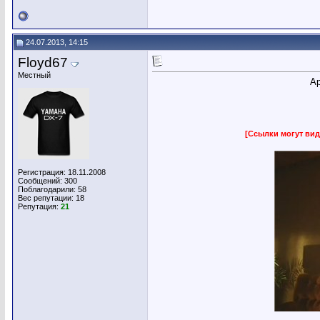
24.07.2013, 14:15
Floyd67
Местный
Ар
[Ссылки могут вид
Регистрация: 18.11.2008
Сообщений: 300
Поблагодарили: 58
Вес репутации:
18
Репутация:
21