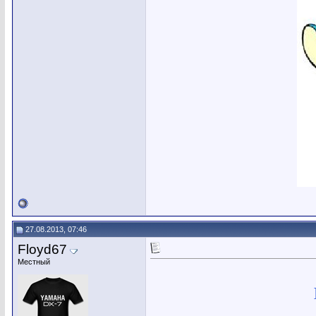
27.08.2013, 07:46
Floyd67
Местный