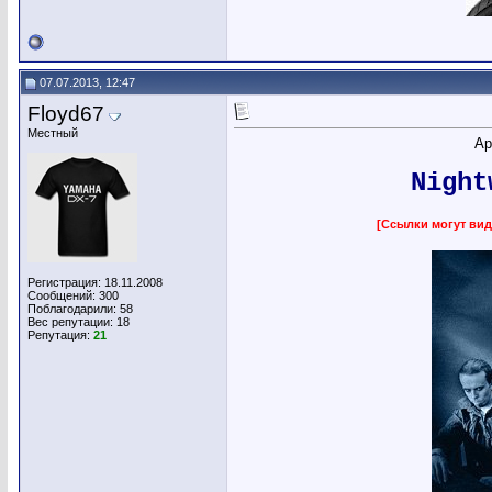
07.07.2013, 12:47
Floyd67
Местный
Ар
Night
[Ссылки могут вид
Регистрация: 18.11.2008
Сообщений: 300
Поблагодарили: 58
Вес репутации:
18
Репутация:
21