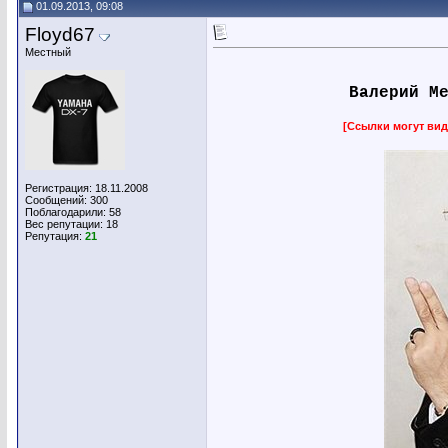
01.09.2013, 09:08
Floyd67
Местный
Валерий М
[Ссылки могут вид
Регистрация: 18.11.2008
Сообщений: 300
Поблагодарили: 58
Вес репутации:
18
Репутация:
21