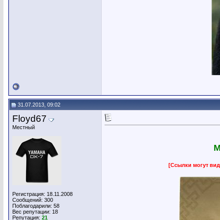
31.07.2013, 09:02
Floyd67
Местный
М
[Ссылки могут вид
Регистрация: 18.11.2008
Сообщений: 300
Поблагодарили: 58
Вес репутации:
18
Репутация:
21