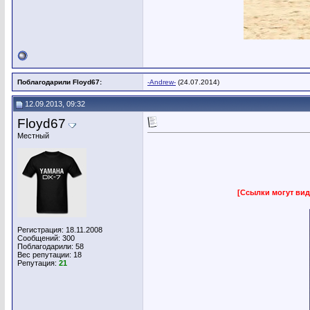
Поблагодарили Floyd67:
-Andrew-
(24.07.2014)
12.09.2013, 09:32
Floyd67
Местный
[Ссылки могут вид
Регистрация: 18.11.2008
Сообщений: 300
Поблагодарили: 58
Вес репутации:
18
Репутация:
21