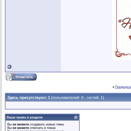
«
Предыдущ
Здесь присутствуют: 1
(пользователей: 0 , гостей: 1)
Ваши права в разделе
Вы
не можете
создавать новые темы
Вы
не можете
отвечать в темах