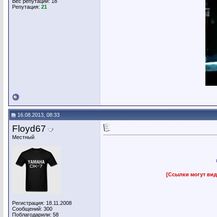
Вес репутации:
18
Репутация:
21
16.08.2013, 08:33
Floyd67
Местный
[Ссылки могут вид
Регистрация: 18.11.2008
Сообщений: 300
Поблагодарили: 58