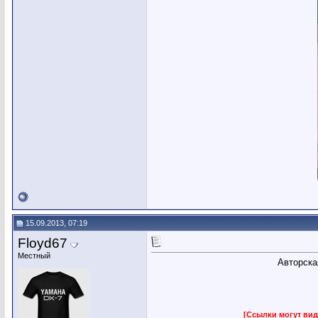
15.09.2013, 07:19
Floyd67
Местный
Авторска
[Ссылки могут вид