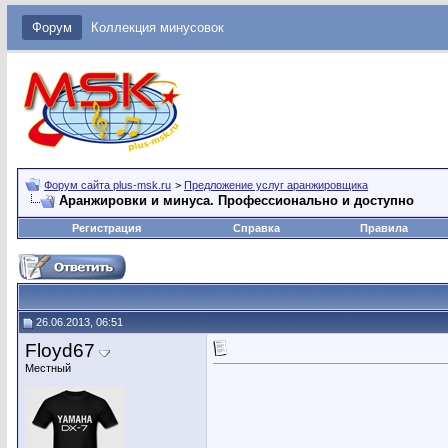
Форум
Коллекция минусовок
Форум сайта plus-msk.ru
>
Предложение услуг аранжировщика
Аранжировки и минуса. Профессионально и доступно
Регистрация
Справка
Правила
26.06.2013, 06:51
Floyd67
Местный