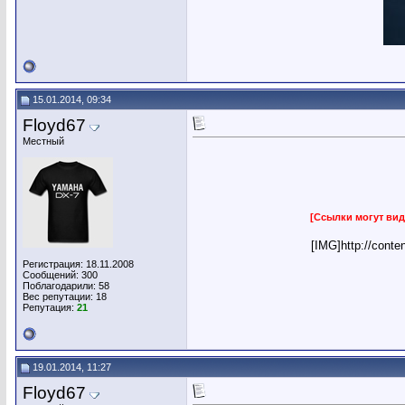
15.01.2014, 09:34
Floyd67
Местный
[Ссылки могут вид
[IMG]http://conte
Регистрация: 18.11.2008
Сообщений: 300
Поблагодарили: 58
Вес репутации:
18
Репутация:
21
19.01.2014, 11:27
Floyd67