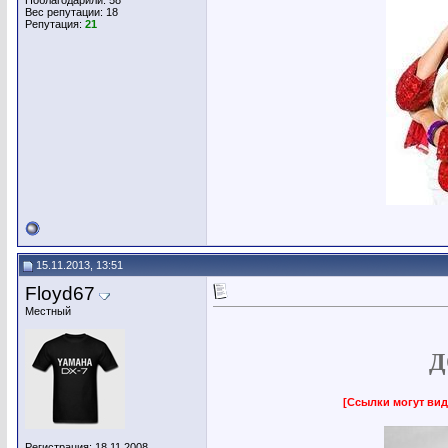
Поблагодарили: 58
Вес репутации:
18
Репутация:
21
15.11.2013, 13:51
Floyd67
Местный
Д
[Ссылки могут вид
Регистрация: 18.11.2008