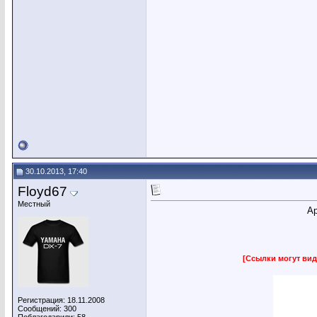
30.10.2013, 17:40
Floyd67
Местный
Ар
[Ссылки могут вид
Регистрация: 18.11.2008
Сообщений: 300