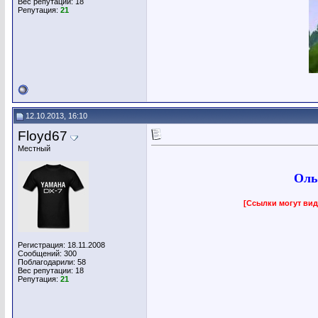
Вес репутации:
18
Репутация:
21
12.10.2013, 16:10
Floyd67
Местный
Оль
[Ссылки могут вид
Регистрация: 18.11.2008
Сообщений: 300
Поблагодарили: 58
Вес репутации:
18
Репутация:
21