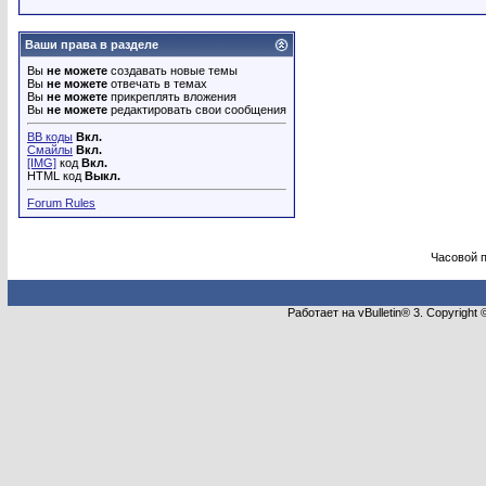
Ваши права в разделе
Вы
не можете
создавать новые темы
Вы
не можете
отвечать в темах
Вы
не можете
прикреплять вложения
Вы
не можете
редактировать свои сообщения
BB коды
Вкл.
Смайлы
Вкл.
[IMG]
код
Вкл.
HTML код
Выкл.
Forum Rules
Часовой 
Работает на vBulletin® 3. Copyright 