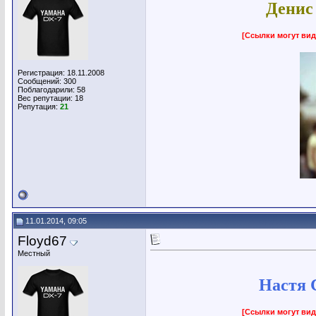
Денис
[Ссылки могут вид
Регистрация: 18.11.2008
Сообщений: 300
Поблагодарили: 58
Вес репутации:
18
Репутация:
21
11.01.2014, 09:05
Floyd67
Местный
Настя 
[Ссылки могут вид