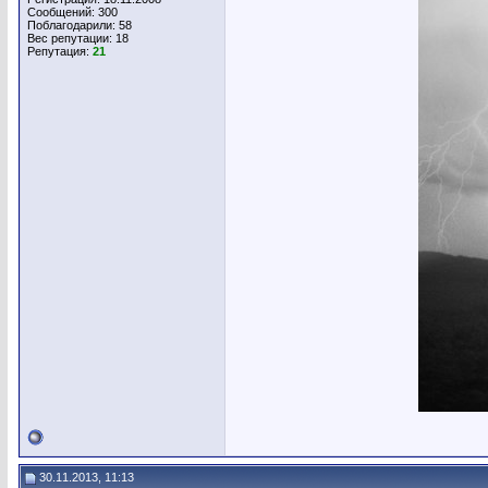
Сообщений: 300
Поблагодарили: 58
Вес репутации:
18
Репутация:
21
30.11.2013, 11:13