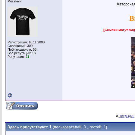
Местный
Авторская
В
[Ссылки могут вид
Регистрация: 18.11.2008
Сообщений: 300
Поблагодарили: 58
Вес репутации:
18
Репутация:
21
«
Предыдущ
Здесь присутствуют: 1
(пользователей: 0 , гостей: 1)