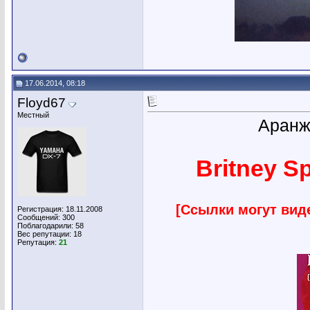
17.06.2014, 08:18
Floyd67
Местный
Аранж
Britney Sp
[Ссылки могут вид
Регистрация: 18.11.2008
Сообщений: 300
Поблагодарили: 58
Вес репутации:
18
Репутация:
21