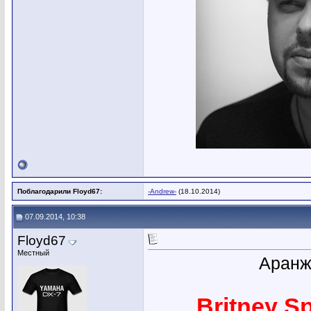
Поблагодарили Floyd67:
-Andrew-
(18.10.2014)
07.09.2014, 10:38
Floyd67
Местный
Аранж
Britney Sp