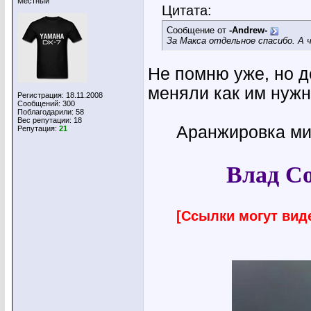
Местный
Цитата:
Сообщение от
-Andrew-
За Макса отдельное спасибо. А
Не помню уже, но 
меняли как им нужно.
Регистрация: 18.11.2008
Сообщений: 300
Поблагодарили: 58
Вес репутации:
18
Аранжировка ми
Репутация:
21
Влад Со
[Ссылки могут вид