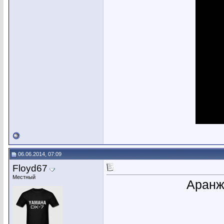
06.06.2014, 07:09
Floyd67
Местный
Аранж