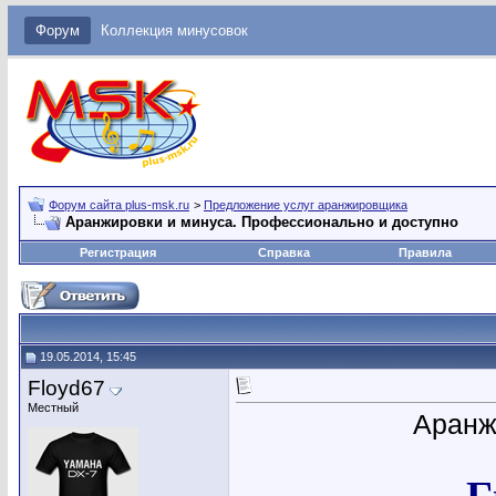
Форум
Коллекция минусовок
Форум сайта plus-msk.ru
>
Предложение услуг аранжировщика
Аранжировки и минуса. Профессионально и доступно
Регистрация
Справка
Правила
19.05.2014, 15:45
Floyd67
Местный
Аранж