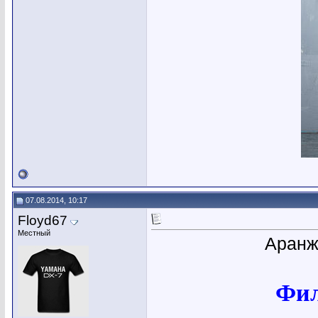
07.08.2014, 10:17
Floyd67
Местный
Аранж
Фил