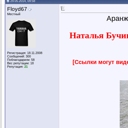
29.05.2014, 09:58
Floyd67
Местный
Аранж
Наталья Бучи
Регистрация: 18.11.2008
Сообщений: 300
Поблагодарили: 58
[Ссылки могут вид
Вес репутации:
18
Репутация:
21