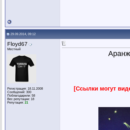
29.09.2014, 09:12
Floyd67
Местный
Аранж
[Ссылки могут вид
Регистрация: 18.11.2008
Сообщений: 300
Поблагодарили: 58
Вес репутации:
18
Репутация:
21