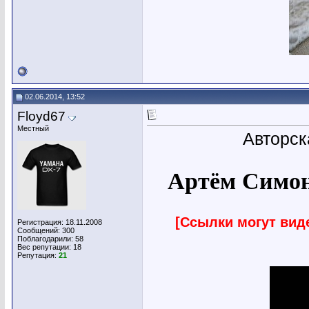
02.06.2014, 13:52
Floyd67
Местный
Авторск
Артём Симон
[Ссылки могут вид
Регистрация: 18.11.2008
Сообщений: 300
Поблагодарили: 58
Вес репутации:
18
Репутация:
21