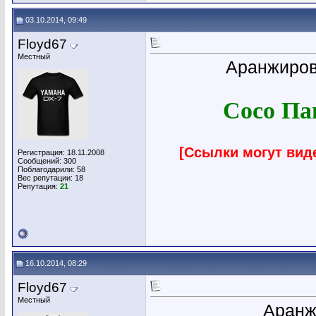
03.10.2014, 09:49
Floyd67
Местный
Аранжиров
Сoco Па
[Ссылки могут вид
Регистрация: 18.11.2008
Сообщений: 300
Поблагодарили: 58
Вес репутации:
18
Репутация:
21
16.10.2014, 08:29
Floyd67
Местный
Аранж