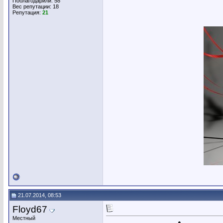
Поблагодарили: 58
Вес репутации:
18
Репутация:
21
21.07.2014, 08:53
Floyd67
Местный