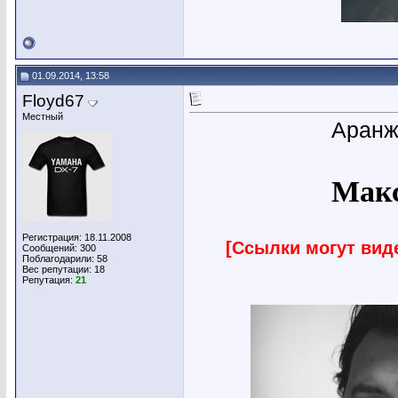
01.09.2014, 13:58
Floyd67
Местный
Аранж
Макс
Регистрация: 18.11.2008
[Ссылки могут вид
Сообщений: 300
Поблагодарили: 58
Вес репутации:
18
Репутация:
21