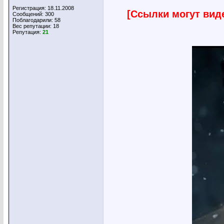
Регистрация: 18.11.2008
[Ссылки могут вид
Сообщений: 300
Поблагодарили: 58
Вес репутации:
18
Репутация:
21