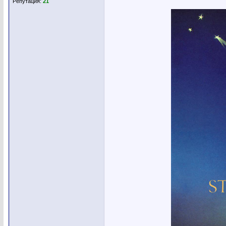
Репутация:
21