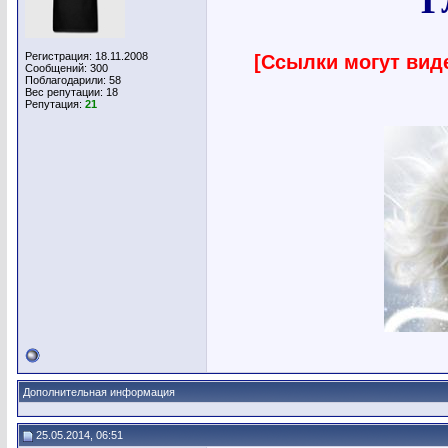
Г
Регистрация: 18.11.2008
[Ссылки могут вид
Сообщений: 300
Поблагодарили: 58
Вес репутации:
18
Репутация:
21
Дополнительная информация
25.05.2014, 06:51