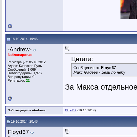
18.10.2014, 19:46
-Andrew-
Заблокирован
Цитата:
Регистрация: 05.10.2012
Адрес: Киевская Русь
Сообщение от
Floyd67
Сообщений: 1,069
Макс Фадеев - Беги по небу
Поблагодарили: 1,976
Вес репутации:
0
Репутация:
22
За Макса отдельное
Поблагодарили -Andrew-:
Floyd67
(19.10.2014)
19.10.2014, 20:48
Floyd67