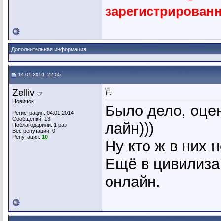
зарегистрирован
Дополнительная информация
14.01.2014, 22:55
Zelliv
Новичок
Было дело, оцен
Регистрация: 04.01.2014
Сообщений: 13
лайн)))
Поблагодарили: 1 раз
Вес репутации:
0
Репутация:
10
Ну кто ж в них 
Ещё в цивилиза
онлайн.