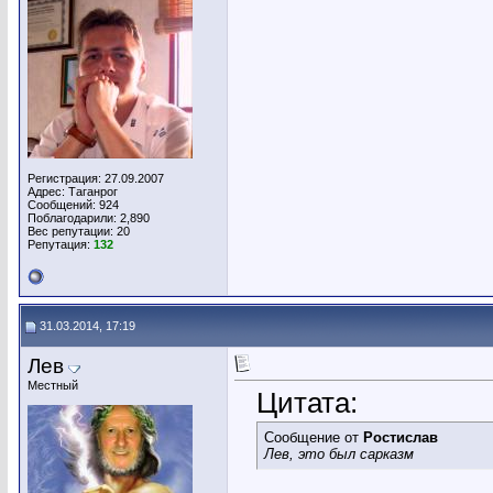
Регистрация: 27.09.2007
Адрес: Таганрог
Сообщений: 924
Поблагодарили: 2,890
Вес репутации:
20
Репутация:
132
31.03.2014, 17:19
Лев
Местный
Цитата:
Сообщение от
Ростислав
Лев, это был сарказм