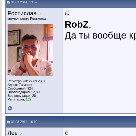
31.03.2014, 13:37
Ростислав
можно просто Ростислав
RobZ
,
Да ты вообще кр
Регистрация: 27.09.2007
Адрес: Таганрог
Сообщений: 924
Поблагодарили: 2,890
Вес репутации:
20
Репутация:
132
31.03.2014, 16:10
Лев