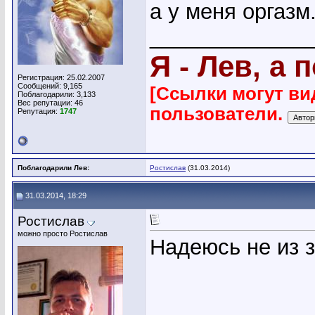
а у меня оргазм.
_____________
Я - Лев, а 
Регистрация: 25.02.2007
Сообщений: 9,165
[Ссылки могут ви
Поблагодарили: 3,133
Вес репутации:
46
пользователи.
Репутация:
1747
Поблагодарили Лев:
Ростислав
(31.03.2014)
31.03.2014, 18:29
Ростислав
можно просто Ростислав
Надеюсь не из 