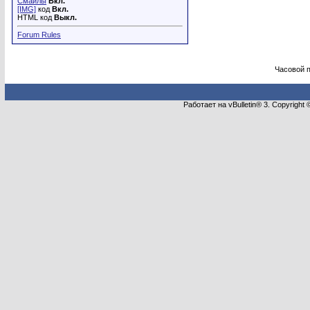
Смайлы
Вкл.
[IMG]
код
Вкл.
HTML код
Выкл.
Forum Rules
Часовой 
Работает на vBulletin® 3. Copyright 