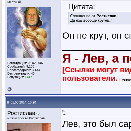
Местный
Цитата:
Сообщение от
Ростислав
Да ты вообще крут!!!!
Он не крут, он с
_____________
Я - Лев, а 
Регистрация: 25.02.2007
Сообщений: 9,165
[Ссылки могут ви
Поблагодарили: 3,133
Вес репутации:
46
пользователи.
Репутация:
1747
31.03.2014, 16:20
Ростислав
можно просто Ростислав
Лев, это был са