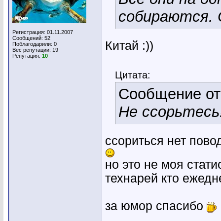
собираются. 
Регистрация: 01.11.2007
Сообщений: 52
Китай :))
Поблагодарили: 0
Вес репутации:
19
Репутация:
10
Цитата:
Сообщение о
Не ссорьтесь
ссориться нет повод
но это не моя стати
технарей кто ежедн
за юмор спасибо