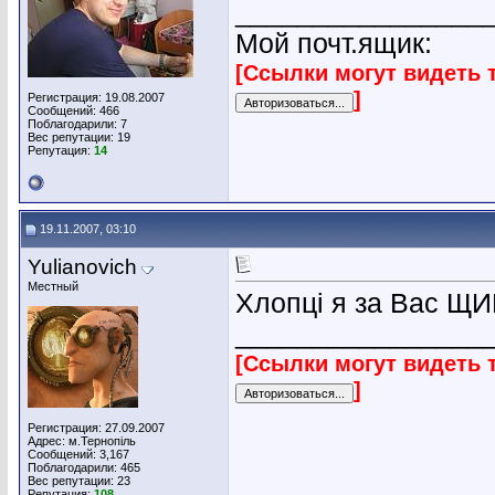
________________
Мой почт.ящик:
[Ссылки могут видеть 
]
Регистрация: 19.08.2007
Сообщений: 466
Поблагодарили: 7
Вес репутации:
19
Репутация:
14
19.11.2007, 03:10
Yulianovich
Местный
Хлопці я за Вас ЩИ
________________
[Ссылки могут видеть 
]
Регистрация: 27.09.2007
Адрес: м.Тернопіль
Сообщений: 3,167
Поблагодарили: 465
Вес репутации:
23
Репутация:
108