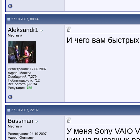
27.10.2007, 00:14
Aleksandr1
Местный
И чего вам быстрых
Регистрация: 17.06.2007
Адрес: Москва
Сообщений: 7,279
Поблагодарили: 712
Вес репутации:
34
Репутация:
755
27.10.2007, 22:02
Bassman
Местный
У меня Sony VAIO V
Регистрация: 24.10.2007
Адрес: Germany
ним на выездных ра