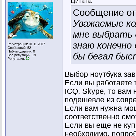
Цитата:
Сообщение о
Уважаемые ко
мне выбрать 
знаю конечно
Регистрация: 01.11.2007
Сообщений: 52
Поблагодарили: 0
бы бегал быст
Вес репутации:
19
Репутация:
10
Выбор ноутбука зав
Если вы работаете 
ICQ, Skype, то вам 
подешевле из совр
Если вам нужна мощ
соответственно смо
Если вы еще не куп
необходимо, попроб