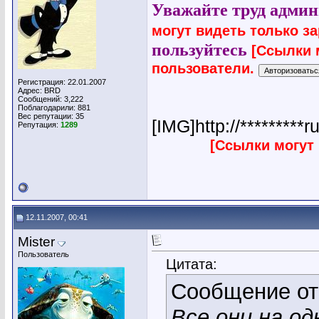
Уважайте труд админ
могут видеть только з
пользуйтесь
[Ссылки 
пользователи.
Регистрация: 22.01.2007
Адрес: BRD
Сообщений: 3,222
Поблагодарили: 881
Вес репутации:
35
[IMG]http://*********r
Репутация:
1289
[Ссылки могут
12.11.2007, 00:41
Mister
Пользователь
Цитата:
Сообщение о
Все они на од