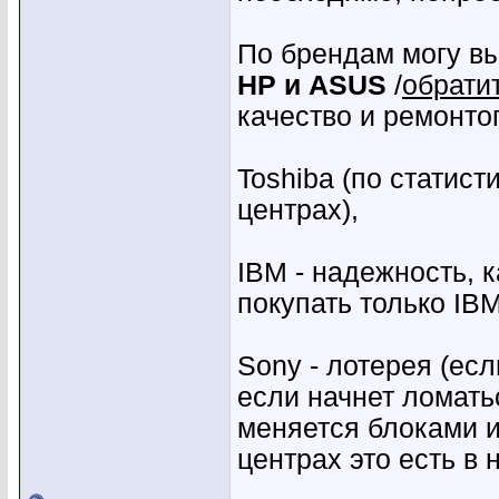
По брендам могу в
HP и ASUS
/
обратит
качество и ремонто
Toshiba (по статист
центрах),
IBM - надежность, 
покупать только IB
Sony - лотерея (есл
если начнет ломать
меняется блоками и
центрах это есть в н