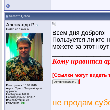
16.08.2011, 06:57
Александр Р.
Остаться в живых
Всем дня доброго!
Пользуется ли кто-
можете за этот ноут
________________
Кому нравится ар
[Ссылки могут видеть 
]
Регистрация: 16.08.2010
Адрес: Урал - Опорный край
державы
Сообщений: 6,890
Поблагодарили: 12,337
не продам су
Вес репутации:
23
Репутация:
108