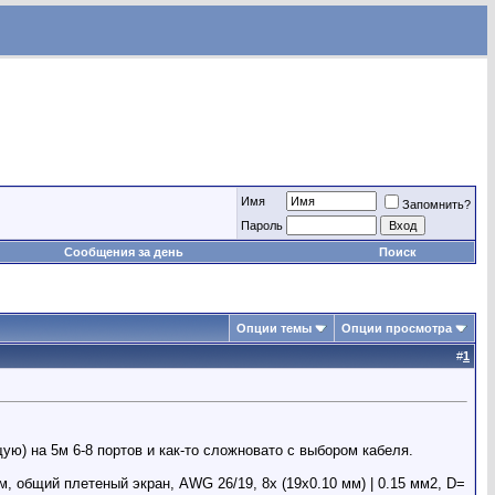
Имя
Запомнить?
Пароль
Сообщения за день
Поиск
Опции темы
Опции просмотра
#
1
ю) на 5м 6-8 портов и как-то сложновато с выбором кабеля.
общий плетеный экран, AWG 26/19, 8х (19x0.10 мм) | 0.15 мм2, D=