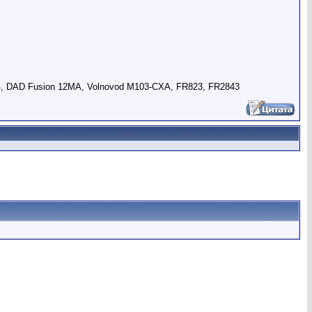
4, DAD Fusion 12MA, Volnovod M103-CXA, FR823, FR2843