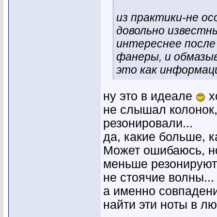
из практики-не о
довольно известн
интереснее после 
фанеры, и обмазы
это как информаци
ну это в идеале
х
не слышал колонок,
резонировали...
да, какие больше, 
Может ошибаюсь, н
меньше резонируют
не стоячие волны...
а именно совпадени
найти эти ноты в лю