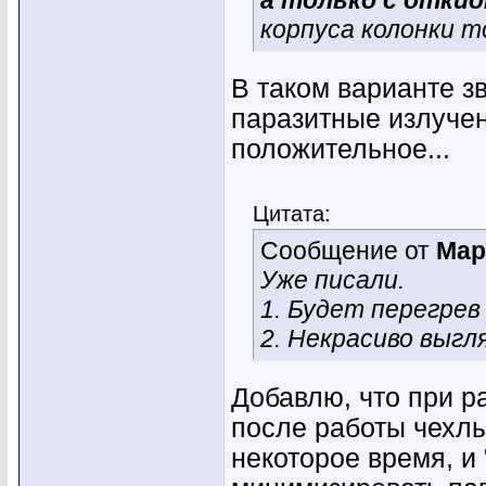
а только с отки
корпуса колонки т
В таком варианте з
паразитные излучен
положительное...
Цитата:
Сообщение от
Мар
Уже писали.
1. Будет перегрев
2. Некрасиво выгл
Добавлю, что при ра
после работы чехлы
некоторое время, и