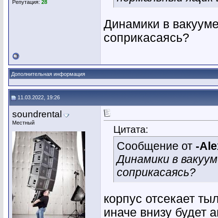
Репутация:
28
Динамики в вакууме,
соприкасаясь?
Дополнительная информация
11.03.2022, 19:26
soundrental
Местный
Цитата:
Сообщение от
-Ale
Динамики в вакуум
соприкасаясь?
корпус отсекает ты
иначе внизу будет а