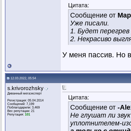
Цитата:
Сообщение от
Мар
Уже писали.
1. Будет перегрев
2. Некрасиво выгл
У меня пассив. Но 
12.03.2022, 05:54
s.krivorozhsky
Диванный мегаэксперт
Цитата:
Регистрация: 05.04.2014
Сообщений: 7,199
Сообщение от
-Ale
Поблагодарили: 3,469
Вес репутации:
21
Не глушат ли звук
Репутация:
101
уплотнителем-из