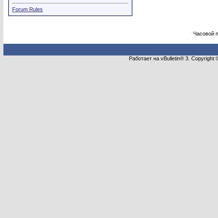
Forum Rules
Часовой 
Работает на vBulletin® 3. Copyright 