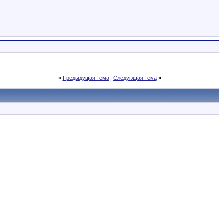
«
Предыдущая тема
|
Следующая тема
»