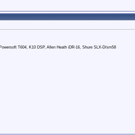
wersoft T604, K10 DSP, Allen Heath iDR-16, Shure SLX-D/sm58