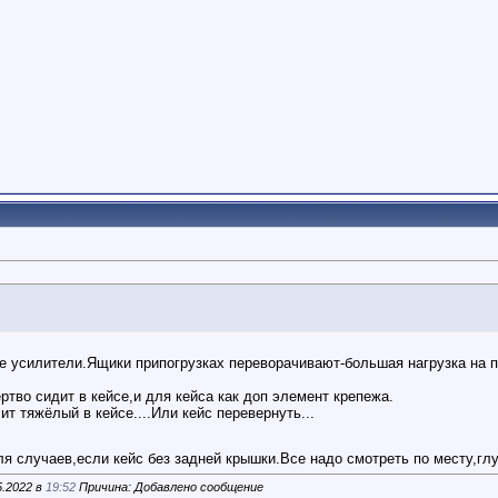
ые усилители.Ящики припогрузках переворачивают-большая нагрузка на 
ртво сидит в кейсе,и для кейса как доп элемент крепежа.
ит тяжёлый в кейсе....Или кейс перевернуть...
я случаев,если кейс без задней крышки.Все надо смотреть по месту,глу
5.2022 в
19:52
Причина: Добавлено сообщение