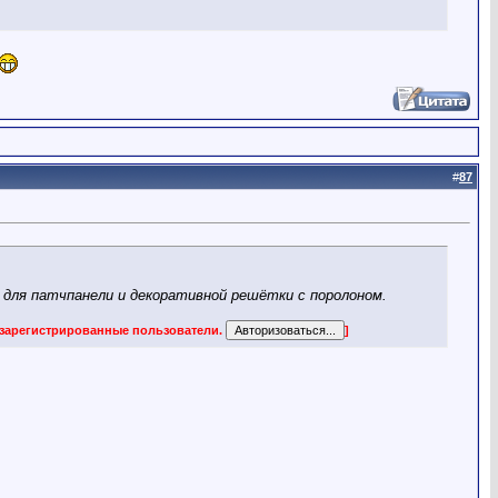
#
87
- для патчпанели и декоративной решётки с поролоном.
 зарегистрированные пользователи.
]