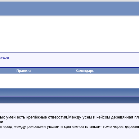
суары
Правила
Календарь
лых умей есть крепёжные отверстия.Между усем и кейсом деревянная пл
ли.
 вперёд,между рековыми ушами и крепёжной планкой- тоже через деревя