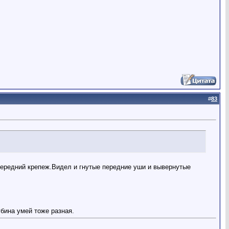
#
83
передний крепеж.Видел и гнутые передние уши и вывернутые
бина умей тоже разная.