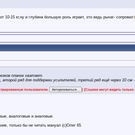
от 10-15 кг,ну и глубина большую роль играет, это ведь рычаг- сопромат.
резков планок хватает.
а, второй ряд для поддержки усилителей, третий ряд ещё через 10 см 
истрированные пользователи.
]
[Ссылки могут видеть только
ые, аналоговые и аналовые.
ие, только бы не читать мануал (с)Олег 65