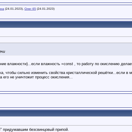
ина
(24.01.2023),
Олег 65
(24.01.2023)
ечи
ние влажности)...если влажность =const , то работу по окислению делае
ка, чтобы сильно изменить свойства кристаллической решётки...если в 
а его не уничтожит процесс окисления...
о" придумавшим безсвинцовый припой.