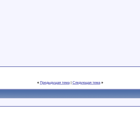
«
Предыдущая тема
|
Следующая тема
»