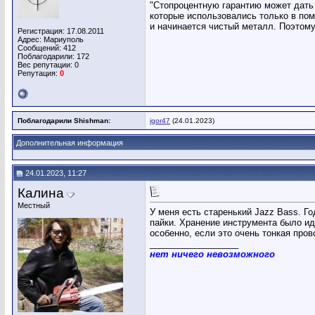
"Стопроцентную гарантию может дать 
которые использовались только в пом
и начинается чистый металл. Поэтому
Регистрация: 17.08.2011
Адрес: Мариуполь
Сообщений: 412
Поблагодарили: 172
Вес репутации:
0
Репутация:
0
Поблагодарили Shishman:
igor47
(24.01.2023)
Дополнительная информация
24.01.2023, 11:27
Калина
Местный
У меня есть старенький Jazz Bass. Го
пайки. Хранение инструмента было ид
особенно, если это очень тонкая пров
__________________
нет ничего невозможного