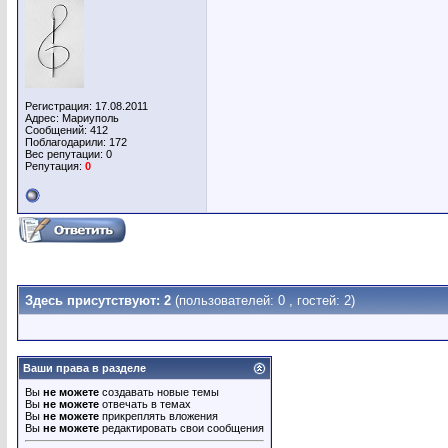
Регистрация: 17.08.2011
Адрес: Мариуполь
Сообщений: 412
Поблагодарили: 172
Вес репутации:
0
Репутация:
0
Здесь присутствуют: 2
(пользователей: 0 , гостей: 2)
Ваши права в разделе
Вы
не можете
создавать новые темы
Вы
не можете
отвечать в темах
Вы
не можете
прикреплять вложения
Вы
не можете
редактировать свои сообщения