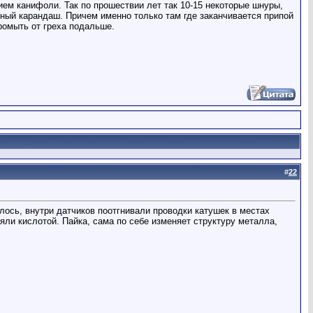
ием канифоли. Так по прошествии лет так 10-15 некоторые шнуры,
нный карандаш. Причем именно только там где заканчивается припой
ромыть от греха подальше.
#
22
алось, внутри датчиков поотгнивали проводки катушек в местах
яли кислотой. Пайка, сама по себе изменяет структуру металла,