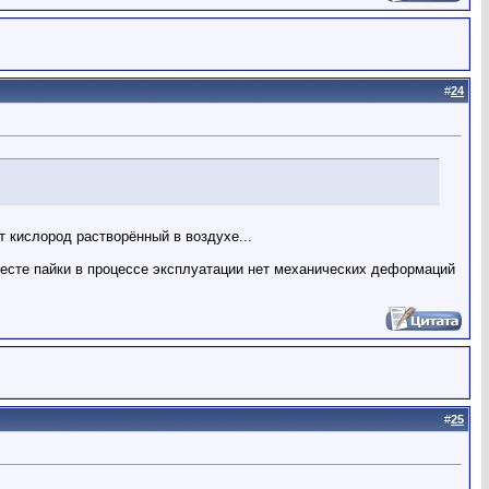
#
24
т кислород растворённый в воздухе...
месте пайки в процессе эксплуатации нет механических деформаций
#
25