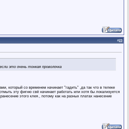
#
23
если это очень тонкая проволочка
ми, который со временем начинает "гадить" ,да так что в телеке
 отмыть эту фигню свё начинает работать или хотя бы локализуется
ранесение этого клея., потому как на разных платах нанесение