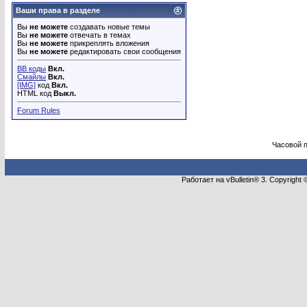
Ваши права в разделе
Вы
не можете
создавать новые темы
Вы
не можете
отвечать в темах
Вы
не можете
прикреплять вложения
Вы
не можете
редактировать свои сообщения
BB коды
Вкл.
Смайлы
Вкл.
[IMG]
код
Вкл.
HTML код
Выкл.
Forum Rules
Часовой 
Работает на vBulletin® 3. Copyright 