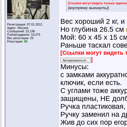
[Ссылки могут видеть только зарег
(внутрянку выкинуть))
Вес хороший 2 кг, и
Регистрация: 07.01.2012
Но глубина 26.5 см
Адрес: Москва
Сообщений: 10,198
Поблагодарили: 19,275
Мой: 60 х 45 х 15 см
Вес репутации:
25
Репутация:
85
Раньше таскал сове
[Ссылки могут видеть 
]
Минусы:
с замками аккуратн
ключик, если есть.
С углами тоже аккур
защищены, НЕ долб
Ручка пластиковая,
Ручку заменил на д
Жив до сих пор его