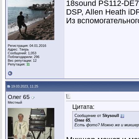
18sound PS112-DE7
DSP, Allen Heath i
Из вспомогательного
Регистрация: 04.01.2016
Адрес: Тверь
Сообщений: 1,053
Поблагодарили: 296
Вес репутации:
12
Репутация:
11
19.03.2023, 11:25
Олег 65
Местный
Цитата:
Сообщение от
Skysoull
Олег 65
,
Есть фото? Можно же и микшер 