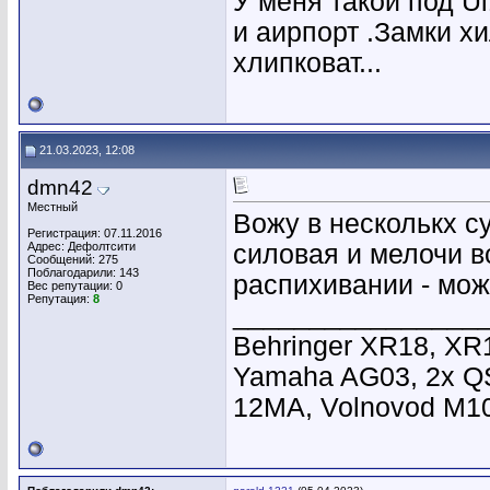
У меня такой под Ui
и аирпорт .Замки хи
хлипковат...
21.03.2023, 12:08
dmn42
Местный
Вожу в несколькх с
Регистрация: 07.11.2016
Адрес: Дефолтсити
силовая и мелочи в
Сообщений: 275
Поблагодарили: 143
распихивании - мож
Вес репутации:
0
Репутация:
8
________________
Behringer XR18, XR
Yamaha AG03, 2x Q
12MA, Volnovod M1