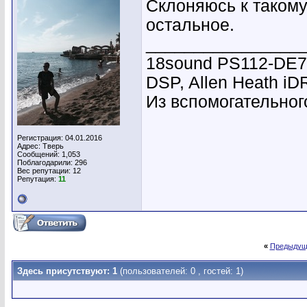
Склоняюсь к такому
остальное.
________________
18sound PS112-DE7
DSP, Allen Heath i
Из вспомогательного
Регистрация: 04.01.2016
Адрес: Тверь
Сообщений: 1,053
Поблагодарили: 296
Вес репутации:
12
Репутация:
11
«
Предыдущ
Здесь присутствуют: 1
(пользователей: 0 , гостей: 1)