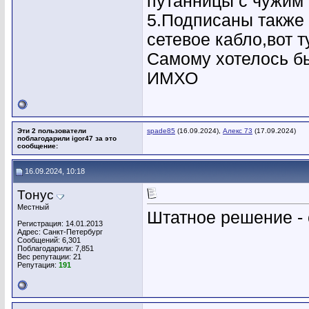
путанницы с чужим 
5.Подписаны также 
сетевое кабло,вот 
Самому хотелось бы
ИМХО
Эти 2 пользователи
spade85
(16.09.2024),
Алекс 73
(17.09.2024)
поблагодарили igor47 за это
сообщение:
16.09.2024, 10:18
Тонус
Местный
Штатное решение -
Регистрация: 14.01.2013
Адрес: Санкт-Петербург
Сообщений: 6,301
Поблагодарили: 7,851
Вес репутации:
21
Репутация:
191