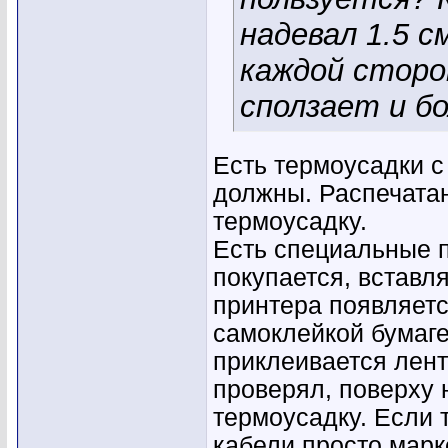
надевал 1.5 
каждой сторо
сползает и б
Есть термоусадки с
должны. Распечата
термоусадку.
Есть специальные 
покупается, вставля
принтера появляетс
самоклейкой бумаге
приклеивается лент
проверял, поверху 
термоусадку. Если 
кабели просто марк