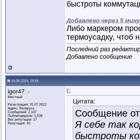
быстроты коммутац
Добавлено через 5 мин
Либо маркером прос
термоусадку, чтоб 
Последний раз редактир
Добавлено сообщение
16.09.2024, 19:54
igor47
Местный
Цитата:
Регистрация: 31.07.2012
Адрес: Беларусь
Сообщение о
Сообщений: 2,107
Поблагодарили: 1,538
Вес репутации:
17
Я себе так к
Репутация:
43
быстроты ко