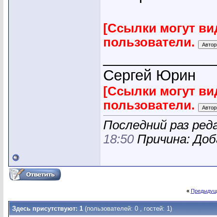
[Ссылки могут ви
пользователи.
_____________
Сергей Юрин
[Ссылки могут ви
пользователи.
Последний раз реда
18:50
Причина: Доб
«
Предыдущ
Здесь присутствуют: 1
(пользователей: 0 , гостей: 1)