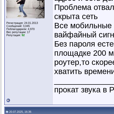
Проблема отвало
скрыта сеть
Все мобильные 
Регистрация: 24.01.2013
Сообщений: 3,045
Поблагодарили: 4,970
вайфайный сигн
Вес репутации:
17
Репутация:
92
Без пароля есте
площадке 200 м
роутер,то скоре
хватить времен
_____________
прокат звука в 
20.07.2025, 16:36